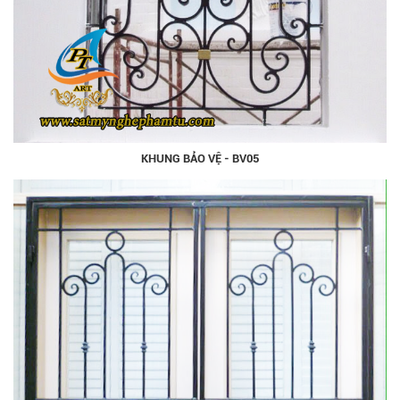
KHUNG BẢO VỆ - BV05