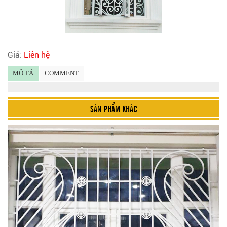
Giá:
Liên hệ
MÔ TẢ
COMMENT
SẢN PHẨM KHÁC