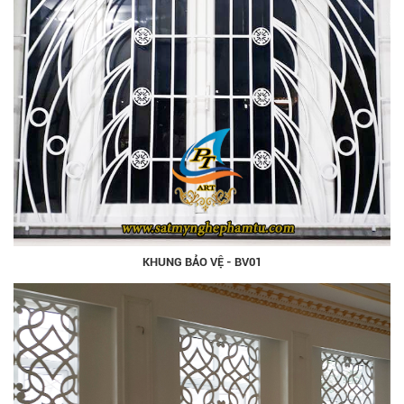
KHUNG BẢO VỆ - BV01