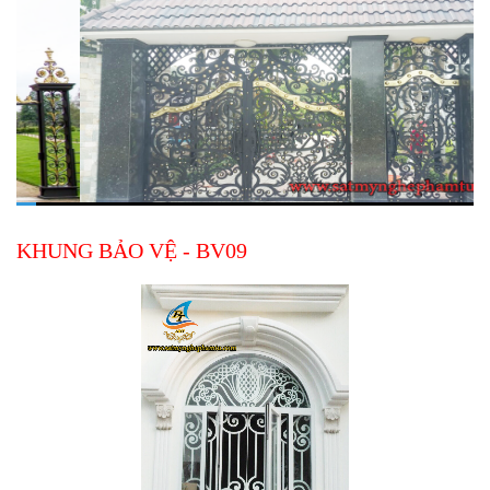
KHUNG BẢO VỆ - BV09