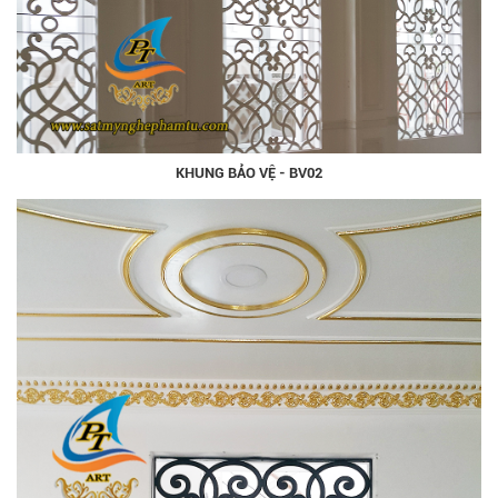
KHUNG BẢO VỆ - BV02