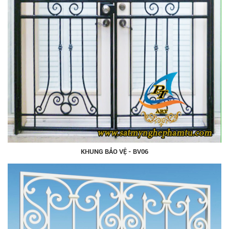
KHUNG BẢO VỆ - BV06