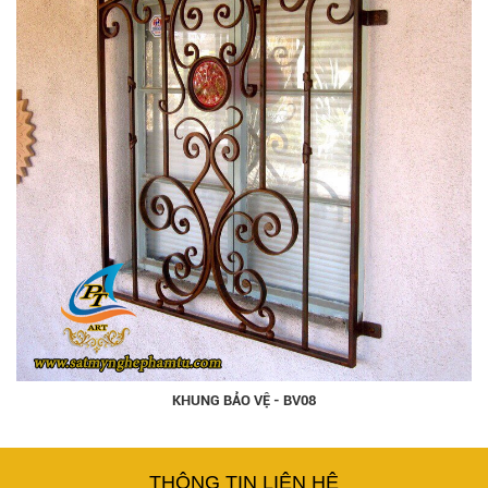
KHUNG BẢO VỆ - BV08
THÔNG TIN LIÊN HỆ