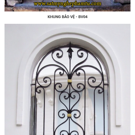
KHUNG BẢO VỆ - BV04