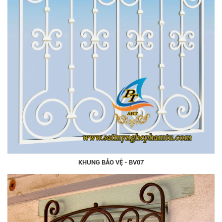
KHUNG BẢO VỆ - BV07