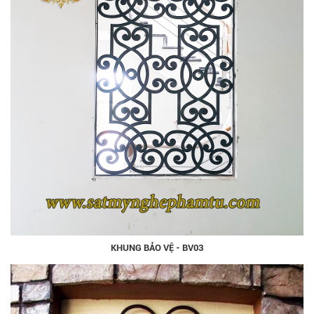
KHUNG BẢO VỆ - BV03