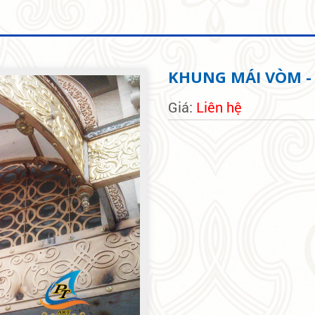
KHUNG MÁI VÒM -
Giá:
Liên hệ