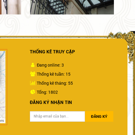
THỐNG KÊ TRUY CẬP
Đang online: 3
Thống kê tuần: 15
Thống kê tháng: 55
Tổng: 1802
ĐĂNG KÝ NHẬN TIN
ĐĂNG KÝ
ors