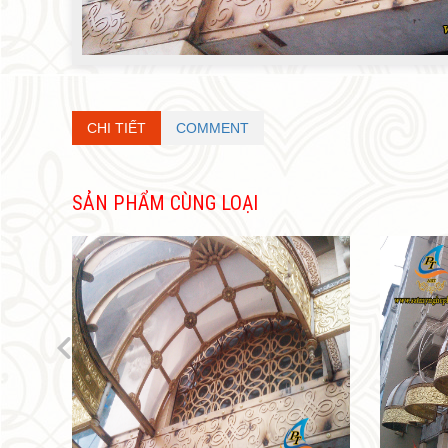
CHI TIẾT
COMMENT
SẢN PHẨM CÙNG LOẠI