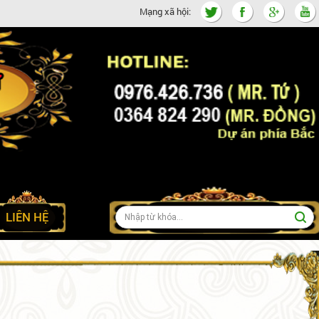
Mạng xã hội:
LIÊN HỆ