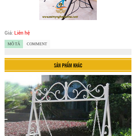
Giá:
Liên hệ
MÔ TẢ
COMMENT
SẢN PHẨM KHÁC