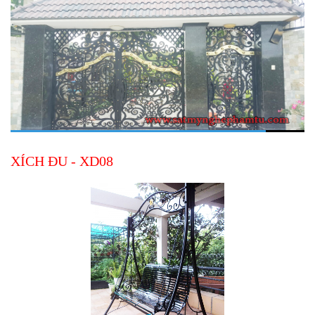
XÍCH ĐU - XD08