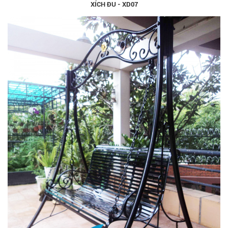
XÍCH ĐU - XD07