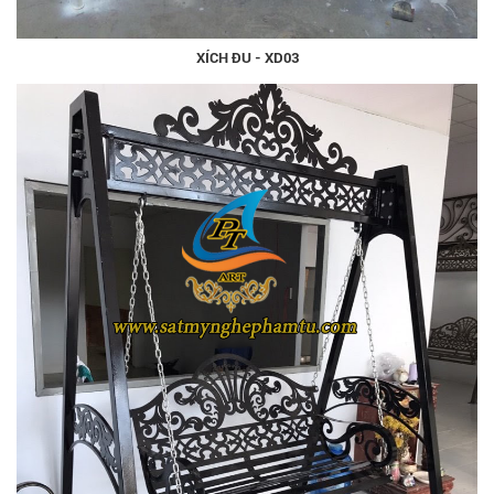
XÍCH ĐU - XD03