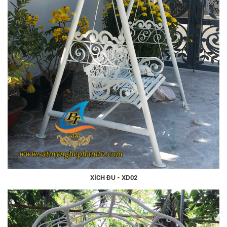
XÍCH ĐU - XD02