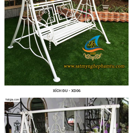
XÍCH ĐU - XD06