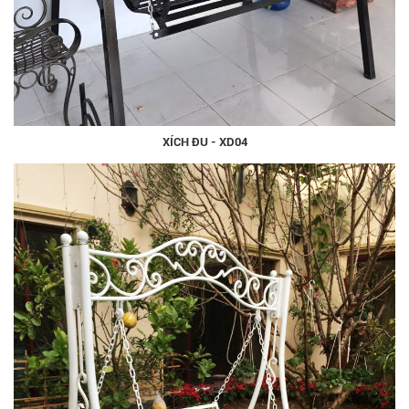
XÍCH ĐU - XD04