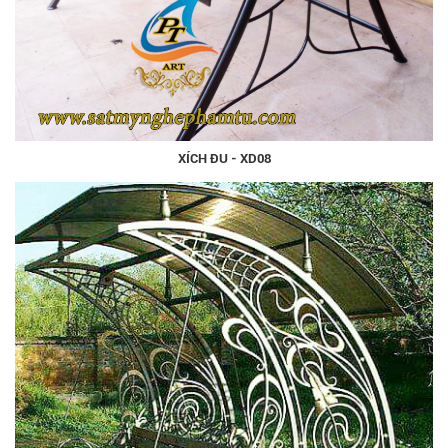
XÍCH ĐU - XD08