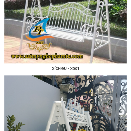
XÍCH ĐU - XD01