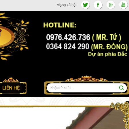
Mạng xã hội:
LIÊN HỆ