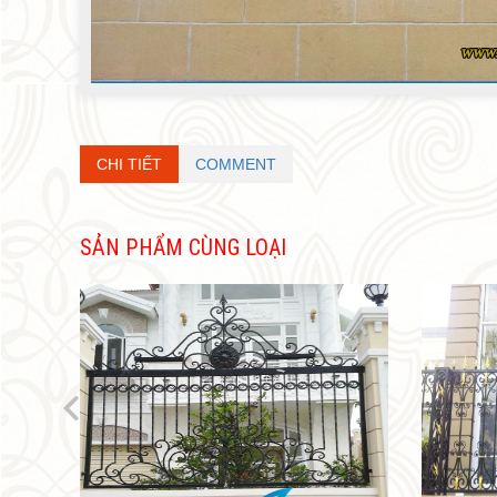
CHI TIẾT
COMMENT
SẢN PHẨM CÙNG LOẠI