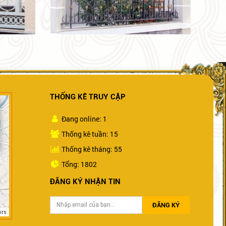
THỐNG KÊ TRUY CẬP
Đang online: 1
Thống kê tuần: 15
Thống kê tháng: 55
Tổng: 1802
ĐĂNG KÝ NHẬN TIN
ĐĂNG KÝ
ors