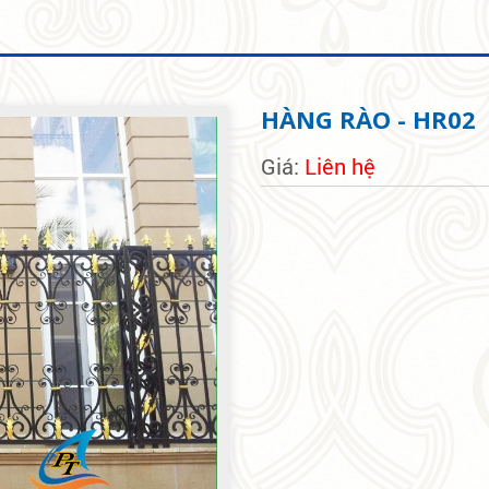
HÀNG RÀO - HR02
Giá:
Liên hệ