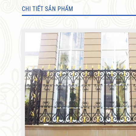
SẢN PHẨM KHÁC
CHI TIẾT SẢN PHẨM