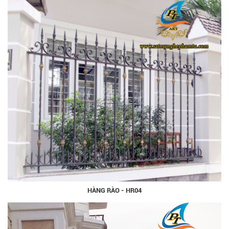
HÀNG RÀO - HR04