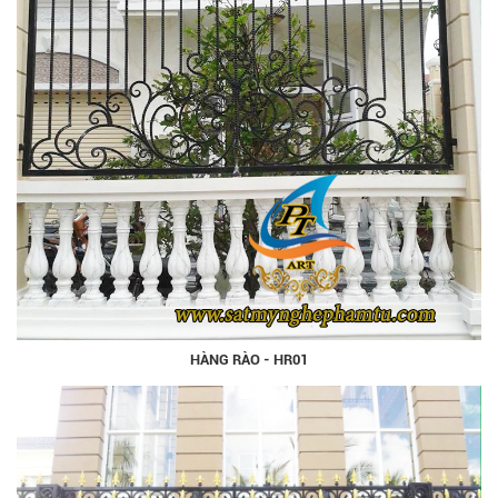
HÀNG RÀO - HR01