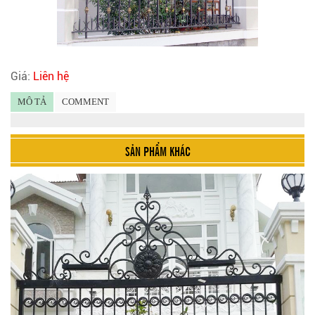
Giá:
Liên hệ
MÔ TẢ
COMMENT
SẢN PHẨM KHÁC