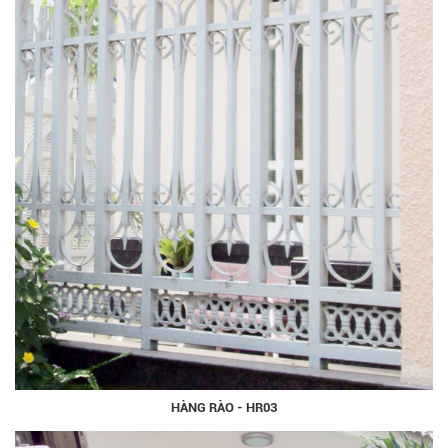
HÀNG RÀO - HR03