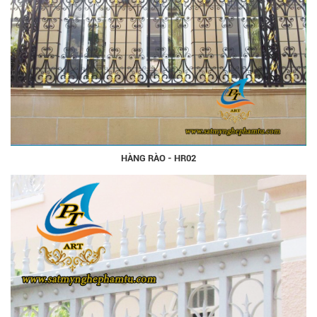
HÀNG RÀO - HR02