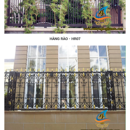
HÀNG RÀO - HR07