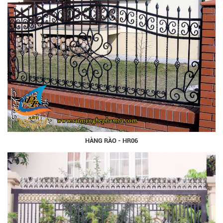
HÀNG RÀO - HR06