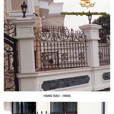
HÀNG RÀO - HR05