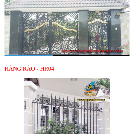
HÀNG RÀO - HR04